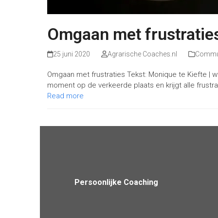
Omgaan met frustratie
25 juni 2020
Agrarische Coaches.nl
Commun
Omgaan met frustraties Tekst: Monique te Kiefte | 
moment op de verkeerde plaats en krijgt alle frust
Read more
Persoonlijke Coaching