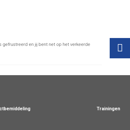
 gefrustreerd en jij bent net op het verkeerde
ictbemiddeling
Trainingen