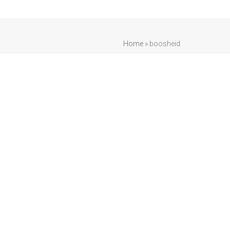
Home
»
boosheid