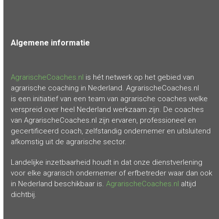
Algemene
informatie
AgrarischeCoaches.nl
is hét netwerk op het gebied van
agrarische coaching in Nederland. AgrarischeCoaches.nl
is een initiatief van een team van agrarische coaches welke
verspreid over heel Nederland werkzaam zijn. De coaches
van AgrarischeCoaches.nl zijn ervaren, professioneel en
gecertificeerd coach, zelfstandig ondernemer en uitsluitend
afkomstig uit de agrarische sector.
Landelijke inzetbaarheid houdt in dat onze dienstverlening
voor elke agrarisch ondernemer of erfbetreder waar dan ook
in Nederland beschikbaar is.
AgrarischeCoaches.nl
altijd
dichtbij.