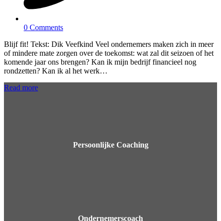
0 Comments
Blijf fit! Tekst: Dik Veefkind Veel ondernemers maken zich in meer
of mindere mate zorgen over de toekomst: wat zal dit seizoen of het
komende jaar ons brengen? Kan ik mijn bedrijf financieel nog
rondzetten? Kan ik al het werk…
Read more
Persoonlijke Coaching
Ondernemerscoach