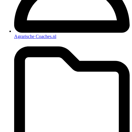
Agrarische Coaches.nl