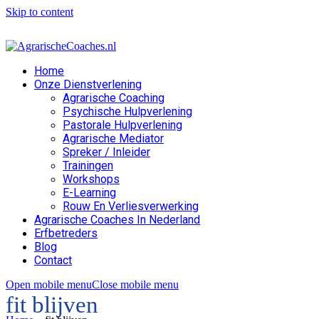
Skip to content
Home
Onze Dienstverlening
Agrarische Coaching
Psychische Hulpverlening
Pastorale Hulpverlening
Agrarische Mediator
Spreker / Inleider
Trainingen
Workshops
E-Learning
Rouw En Verliesverwerking
Agrarische Coaches In Nederland
Erfbetreders
Blog
Contact
Open mobile menu
Close mobile menu
fit blijven