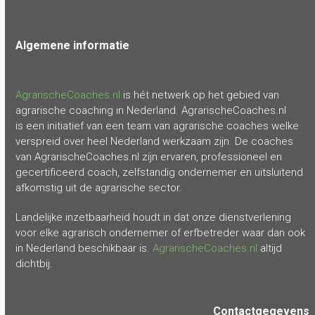
Algemene
informatie
AgrarischeCoaches.nl
is hét netwerk op het gebied van
agrarische coaching in Nederland. AgrarischeCoaches.nl
is een initiatief van een team van agrarische coaches welke
verspreid over heel Nederland werkzaam zijn. De coaches
van AgrarischeCoaches.nl zijn ervaren, professioneel en
gecertificeerd coach, zelfstandig ondernemer en uitsluitend
afkomstig uit de agrarische sector.
Landelijke inzetbaarheid houdt in dat onze dienstverlening
voor elke agrarisch ondernemer of erfbetreder waar dan ook
in Nederland beschikbaar is.
AgrarischeCoaches.nl
altijd
dichtbij.
Contactgegevens