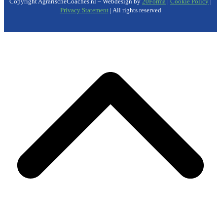
Copyright AgrarischeCoaches.nl – Webdesign by
20Forma
|
Cookie Policy
|
Privacy Statement
| All rights reserved