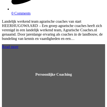
0 Comments
Landelijk werkend team agrarische coaches van start
HEERHUGOWAARD – Een groep agrarische coaches heeft zich
verenigd in een landelijk werkend team, Agrarische Coaches.nl
genaamd. Door jarenlange ervaring als coaches in de landbouw, de
bundeling van kennis en vaardigheden en een…
Read more
Persoonlijke Coaching