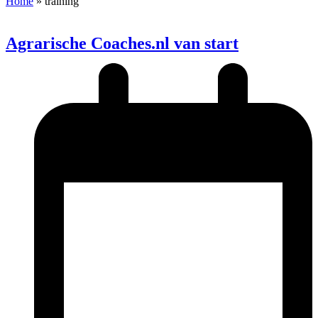
Home
»
training
Agrarische Coaches.nl van start