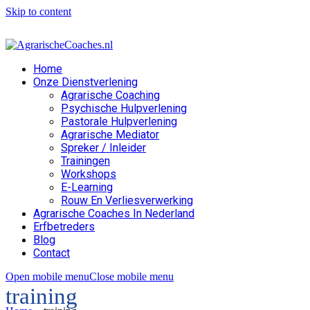
Skip to content
Home
Onze Dienstverlening
Agrarische Coaching
Psychische Hulpverlening
Pastorale Hulpverlening
Agrarische Mediator
Spreker / Inleider
Trainingen
Workshops
E-Learning
Rouw En Verliesverwerking
Agrarische Coaches In Nederland
Erfbetreders
Blog
Contact
Open mobile menu
Close mobile menu
training