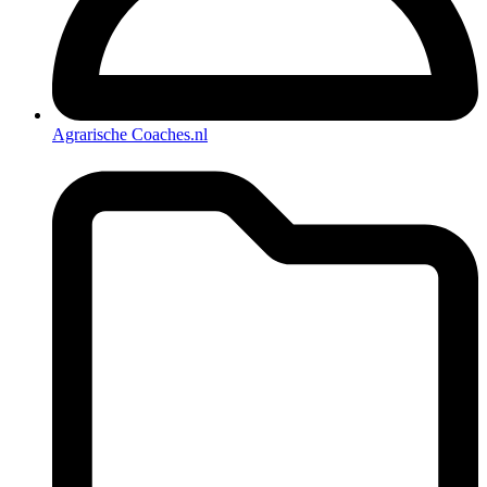
Agrarische Coaches.nl