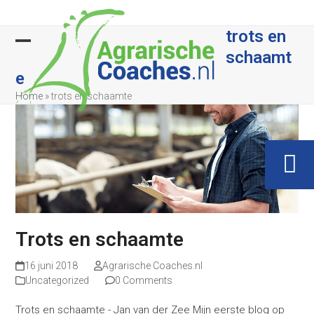
Skip
to
trots en
content
schaamt
Open
Close
e
mobile
mobile
Home
»
trots en schaamte
menu
menu
Trots en schaamte
16 juni 2018
Agrarische Coaches.nl
Uncategorized
0 Comments
Trots en schaamte - Jan van der Zee Mijn eerste blog op