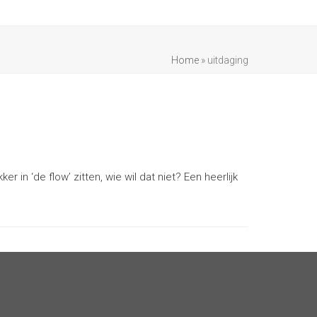
Home
»
uitdaging
 in ‘de flow’ zitten, wie wil dat niet? Een heerlijk