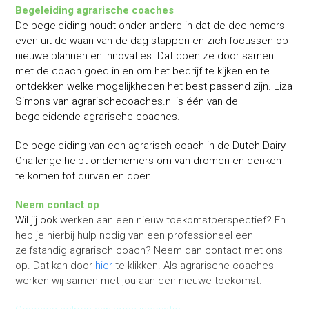
Begeleiding agrarische coaches
De begeleiding houdt onder andere in dat de deelnemers
even uit de waan van de dag stappen en zich focussen op
nieuwe plannen en innovaties. Dat doen ze door samen
met de coach goed in en om het bedrijf te kijken en te
ontdekken welke mogelijkheden het best passend zijn. Liza
Simons van agrarischecoaches.nl is één van de
begeleidende agrarische coaches.
De begeleiding van een agrarisch coach in de Dutch Dairy
Challenge helpt ondernemers om van dromen en denken
te komen tot durven en doen!
Neem contact op
Wil jij oo
k werken aan een nieuw toekomstperspectief? En
heb je hierbij hulp nodig van een professioneel een
zelfstandig agrarisch coach? Neem dan contact met ons
op. Dat kan door
hier
te klikken. Als agrarische coaches
werken wij samen met jou aan een nieuwe toekomst.