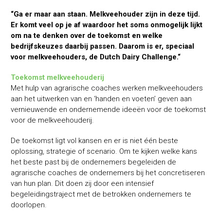
“Ga er maar aan staan. Melkveehouder zijn in deze tijd.
Er komt veel op je af waardoor het soms onmogelijk lijkt
om na te denken over de toekomst en welke
bedrijfskeuzes daarbij passen. Daarom is er, speciaal
voor melkveehouders, de Dutch Dairy Challenge.“
Toekomst melkveehouderij
Met hulp van agrarische coaches werken melkveehouders
aan het uitwerken van en ‘handen en voeten’ geven aan
vernieuwende en ondernemende ideeën voor de toekomst
voor de melkveehouderij.
De toekomst ligt vol kansen en er is niet één beste
oplossing, strategie of scenario. Om te kijken welke kans
het beste past bij de ondernemers begeleiden de
agrarische coaches de ondernemers bij het concretiseren
van hun plan. Dit doen zij door een intensief
begeleidingstraject met de betrokken ondernemers te
doorlopen.