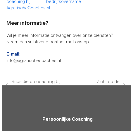
Meer informatie?
Wil je meer informatie ontvangen over onze diensten?
Neem dan vrijblijvend contact met ons op.
E-mail:
info@agrarischecoaches.nl
Subsidie op coaching bij
Zicht op de
previous
next
AgrarischeCoaches.nl
toekomst
post:
post:
Persoonlijke Coaching