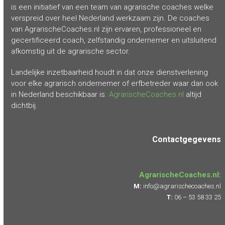
is een initiatief van een team van agrarische coaches welke
verspreid over heel Nederland werkzaam zijn. De coaches
van AgrarischeCoaches.nl zijn ervaren, professioneel en
gecertificeerd coach, zelfstandig ondernemer en uitsluitend
afkomstig uit de agrarische sector.
Landelijke inzetbaarheid houdt in dat onze dienstverlening
voor elke agrarisch ondernemer of erfbetreder waar dan ook
in Nederland beschikbaar is.
AgrarischeCoaches.nl
altijd
dichtbij.
Contactgegevens
AgrarischeCoaches.nl:
M:
info@agrarischecoaches.nl
T:
06 – 53 58 33 25