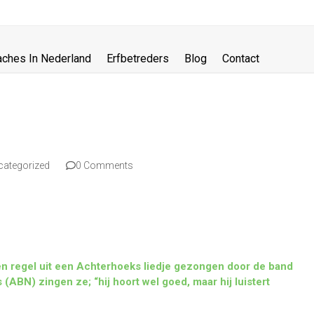
aches In Nederland
Erfbetreders
Blog
Contact
categorized
0 Comments
een regel uit een Achterhoeks liedje gezongen door de band
ABN) zingen ze; “hij hoort wel goed, maar hij luistert