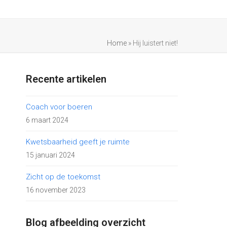
Home
»
Hij luistert niet!
Recente artikelen
Coach voor boeren
6 maart 2024
Kwetsbaarheid geeft je ruimte
15 januari 2024
Zicht op de toekomst
16 november 2023
Blog afbeelding overzicht