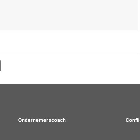
Ondernemerscoach
Confl