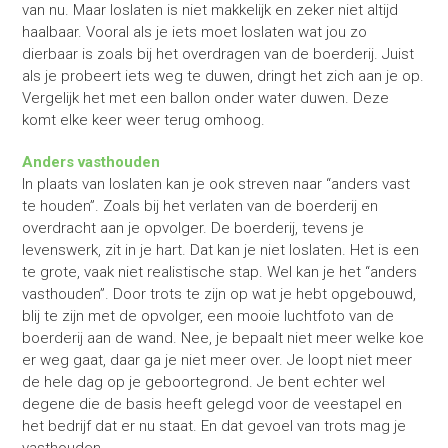
van nu. Maar loslaten is niet makkelijk en zeker niet altijd
haalbaar. Vooral als je iets moet loslaten wat jou zo
dierbaar is zoals bij het overdragen van de boerderij. Juist
als je probeert iets weg te duwen, dringt het zich aan je op.
Vergelijk het met een ballon onder water duwen. Deze
komt elke keer weer terug omhoog.
Anders vasthouden
In plaats van loslaten kan je ook streven naar “anders vast
te houden”. Zoals bij het verlaten van de boerderij en
overdracht aan je opvolger. De boerderij, tevens je
levenswerk, zit in je hart. Dat kan je niet loslaten. Het is een
te grote, vaak niet realistische stap. Wel kan je het “anders
vasthouden”. Door trots te zijn op wat je hebt opgebouwd,
blij te zijn met de opvolger, een mooie luchtfoto van de
boerderij aan de wand. Nee, je bepaalt niet meer welke koe
er weg gaat, daar ga je niet meer over. Je loopt niet meer
de hele dag op je geboortegrond. Je bent echter wel
degene die de basis heeft gelegd voor de veestapel en
het bedrijf dat er nu staat. En dat gevoel van trots mag je