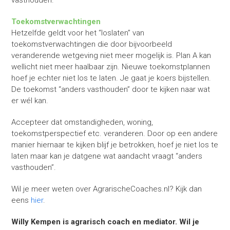
vasthouden.
Toekomstverwachtingen
Hetzelfde geldt voor het “loslaten” van
toekomstverwachtingen die door bijvoorbeeld
veranderende wetgeving niet meer mogelijk is. Plan A kan
wellicht niet meer haalbaar zijn. Nieuwe toekomstplannen
hoef je echter niet los te laten. Je gaat je koers bijstellen.
De toekomst “anders vasthouden” door te kijken naar wat
er wél kan.
Accepteer dat omstandigheden, woning,
toekomstperspectief etc. veranderen. Door op een andere
manier hiernaar te kijken blijf je betrokken, hoef je niet los te
laten maar kan je datgene wat aandacht vraagt “anders
vasthouden”.
Wil je meer weten over AgrarischeCoaches.nl? Kijk dan
eens
hier
.
Willy Kempen is agrarisch coach en mediator. Wil je