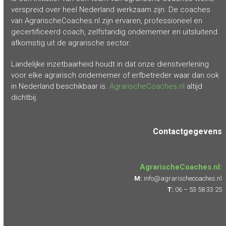
verspreid over heel Nederland werkzaam zijn. De coaches
van AgrarischeCoaches.nl zijn ervaren, professioneel en
gecertificeerd coach, zelfstandig ondernemer en uitsluitend
afkomstig uit de agrarische sector.
Landelijke inzetbaarheid houdt in dat onze dienstverlening
voor elke agrarisch ondernemer of erfbetreder waar dan ook
in Nederland beschikbaar is.
AgrarischeCoaches.nl
altijd
dichtbij.
Contactgegevens
AgrarischeCoaches.nl:
M:
info@agrarischecoaches.nl
T:
06 – 53 58 33 25