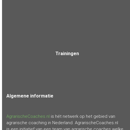
Trainingen
Algemene
informatie
AgrarischeCoaches.nl
is hét netwerk op het gebied van
agrarische coaching in Nederland. AgrarischeCoaches.nl
is een initiatief van een team van agrarische coaches welke