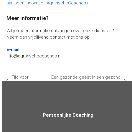
Meer informatie?
Wil je meer informatie ontvangen over onze diensten?
Neem dan vrijblijvend contact met ons op.
E-mail:
info@agrarischecoaches.nl
Tijd voor
Een gezonde geest in een gezond
previous
next
elkaar
lichaam
post:
post:
Persoonlijke Coaching